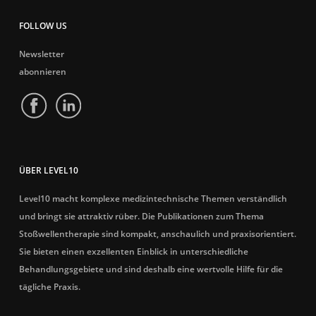
FOLLOW US
Newsletter
abonnieren
ÜBER LEVEL10
Level10 macht komplexe medizintechnische Themen verständlich
und bringt sie attraktiv rüber. Die Publikationen zum Thema
Stoßwellentherapie sind kompakt, anschaulich und praxisorientiert.
Sie bieten einen exzellenten Einblick in unterschiedliche
Behandlungsgebiete und sind deshalb eine wertvolle Hilfe für die
tägliche Praxis.