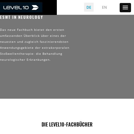
DE
EN
ESWT IN NEUROLOGY
Das neue Fachbuch bietet den ersten
umfassenden Überblick über eines der
neuesten und zugleich faszinierendsten
Anwendungsgebiete der extrakorporalen
Stoßwellentherapie: die Behandlung
neurologischer Erkrankungen.
DIE LEVEL10-FACHBÜCHER