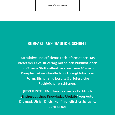
ALLE BÜCHER SEHEN
KOMPAKT. ANSCHAULICH. SCHNELL.
Attraktive und effiziente Fachinformation: Das
bietet der Level10 Verlag mit seinen Publikationen
zum Thema Stoßwellentherapie. Level10 macht
Komplexität verständlich und bringt Inhalte in
Form. Bisher sind bereits 8 erfolgreiche
Fachbücher erschienen.
JETZT BESTELLEN:
Unser aktuelles Fachbuch
„
Enthesopathies Knowledge Update
“ von Autor
Dr. med. Ulrich Dreisilker (in englischer Sprache,
Euro 48,00).