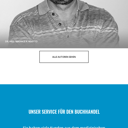
DR. MED. MAURICE A. ADATTO
ALLE AUTOREN SEHEN
UNSER SERVICE FÜR DEN BUCHHANDEL
Sie haben viele Kunden aus dem medizinischen