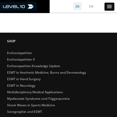
DE
EN
Enthesiopathien
Enthesiopathien II
Enthesopathies Knowledge Update
ESWT in Aesthetic Medicine, Burns and Dermatology
ESWT in Hand Surgery
ESWT in Neurology
Multidisciplinary Medical Applications
Myofasziale Syndrome und Triggerpunkte
Shock Waves in Sports Medicine
Sonographie und ESWT