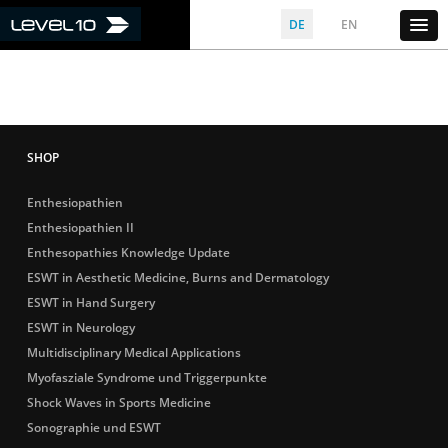
DE
EN
Enthesiopathien
Enthesiopathien II
Enthesopathies Knowledge Update
ESWT in Aesthetic Medicine, Burns and Dermatology
ESWT in Hand Surgery
ESWT in Neurology
Multidisciplinary Medical Applications
Myofasziale Syndrome und Triggerpunkte
Shock Waves in Sports Medicine
Sonographie und ESWT