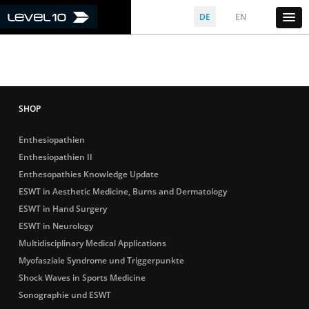
DE
EN
Enthesiopathien
Enthesiopathien II
Enthesopathies Knowledge Update
ESWT in Aesthetic Medicine, Burns and Dermatology
ESWT in Hand Surgery
ESWT in Neurology
Multidisciplinary Medical Applications
Myofasziale Syndrome und Triggerpunkte
Shock Waves in Sports Medicine
Sonographie und ESWT