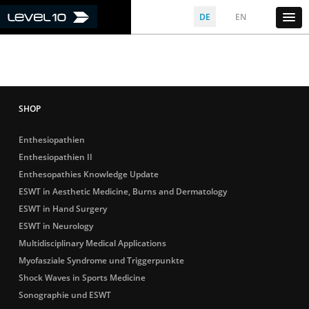
DE
EN
Enthesiopathien
Enthesiopathien II
Enthesopathies Knowledge Update
ESWT in Aesthetic Medicine, Burns and Dermatology
ESWT in Hand Surgery
ESWT in Neurology
Multidisciplinary Medical Applications
Myofasziale Syndrome und Triggerpunkte
Shock Waves in Sports Medicine
Sonographie und ESWT