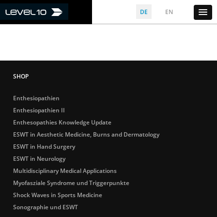
DE
EN
Enthesiopathien
Enthesiopathien II
Enthesopathies Knowledge Update
ESWT in Aesthetic Medicine, Burns and Dermatology
ESWT in Hand Surgery
ESWT in Neurology
Multidisciplinary Medical Applications
Myofasziale Syndrome und Triggerpunkte
Shock Waves in Sports Medicine
Sonographie und ESWT