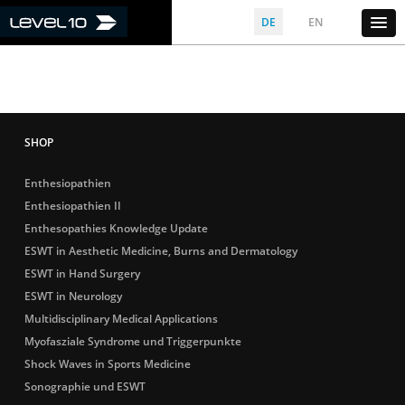
DE
EN
Enthesiopathien
Enthesiopathien II
Enthesopathies Knowledge Update
ESWT in Aesthetic Medicine, Burns and Dermatology
ESWT in Hand Surgery
ESWT in Neurology
Multidisciplinary Medical Applications
Myofasziale Syndrome und Triggerpunkte
Shock Waves in Sports Medicine
Sonographie und ESWT