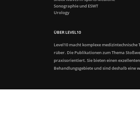
Sonographie und ESWT
Urology
ÜBER LEVEL10
Level10 macht komplexe medizintechnische T
rüber. Die Publikationen zum Thema Stoßwe
praxisorientiert. Sie bieten einen exzellenten
Behandlungsgebiete und sind deshalb eine wer