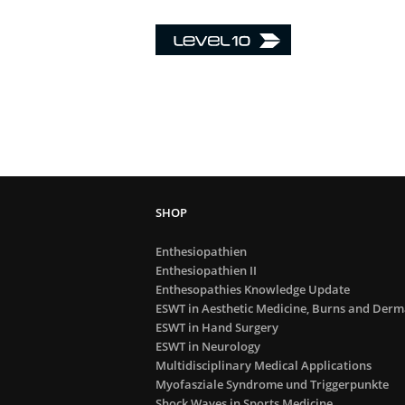
Enthesiopathien
Enthesiopathien II
Enthesopathies Knowledge Update
ESWT in Aesthetic Medicine, Burns and Derm
ESWT in Hand Surgery
ESWT in Neurology
Multidisciplinary Medical Applications
Myofasziale Syndrome und Triggerpunkte
Shock Waves in Sports Medicine