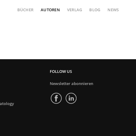
BÜCHER
AUTOREN
VERLAG
BLOG
NEWS
FOLLOW US
Newsletter abonnieren
atology