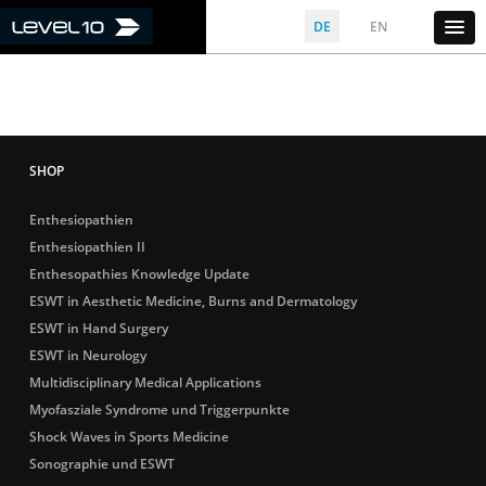
DE
EN
Enthesiopathien
Enthesiopathien II
Enthesopathies Knowledge Update
ESWT in Aesthetic Medicine, Burns and Dermatology
ESWT in Hand Surgery
ESWT in Neurology
Multidisciplinary Medical Applications
Myofasziale Syndrome und Triggerpunkte
Shock Waves in Sports Medicine
Sonographie und ESWT