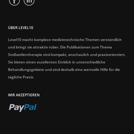
ÜBER LEVEL10
Level10 macht komplexe medizintechnische Themen verständlich
und bringt sie attraktiv rüber. Die Publikationen zum Thema
Stoßwellentherapie sind kompakt, anschaulich und praxisorientiert.
Sie bieten einen exzellenten Einblick in unterschiedliche
Behandlungsgebiete und sind deshalb eine wertvolle Hilfe für die
tägliche Praxis.
WIR AKZEPTIEREN