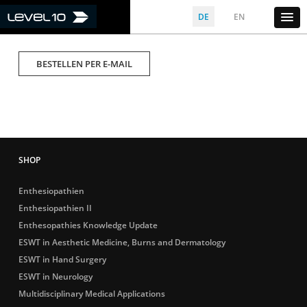
DE
EN
BESTELLEN PER E-MAIL
Enthesiopathien
Enthesiopathien II
Enthesopathies Knowledge Update
ESWT in Aesthetic Medicine, Burns and Dermatology
ESWT in Hand Surgery
ESWT in Neurology
Multidisciplinary Medical Applications